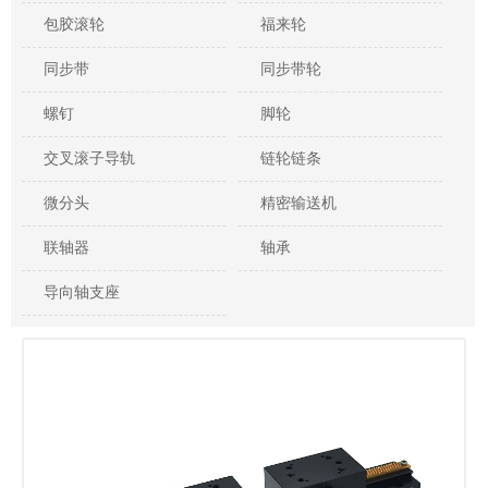
包胶滚轮
福来轮
同步带
同步带轮
螺钉
脚轮
交叉滚子导轨
链轮链条
微分头
精密输送机
联轴器
轴承
导向轴支座