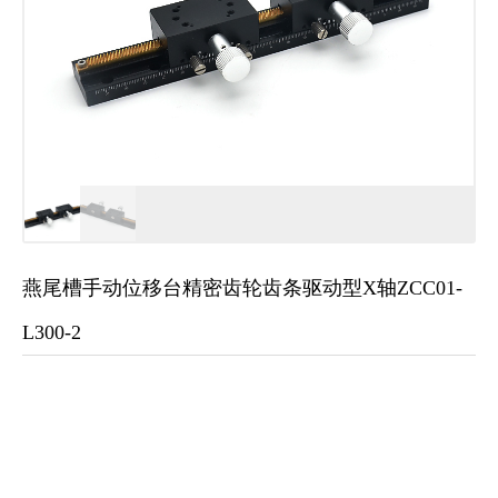
燕尾槽手动位移台精密齿轮齿条驱动型X轴ZCC01-
L300-2